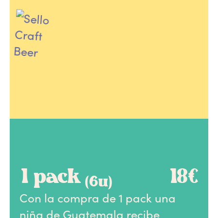
1 pack
18€
(6u)
Con la compra de 1 pack una
niña de Guatemala recibe